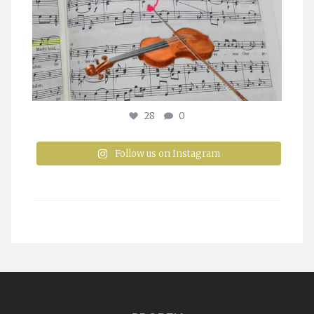
28
0
Follow us on Instagram