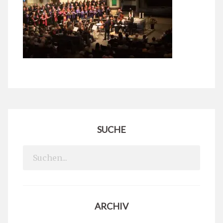
SUCHE
Search
for:
ARCHIV