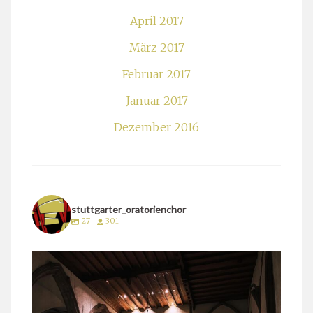
April 2017
März 2017
Februar 2017
Januar 2017
Dezember 2016
stuttgarter_oratorienchor
27
301
stuttgarter_oratorienchor
März 24