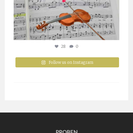
28
0
Follow us on Instagram
PROBEN