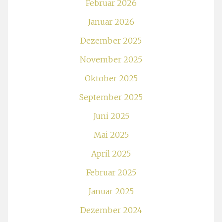
Februar 2026
Januar 2026
Dezember 2025
November 2025
Oktober 2025
September 2025
Juni 2025
Mai 2025
April 2025
Februar 2025
Januar 2025
Dezember 2024