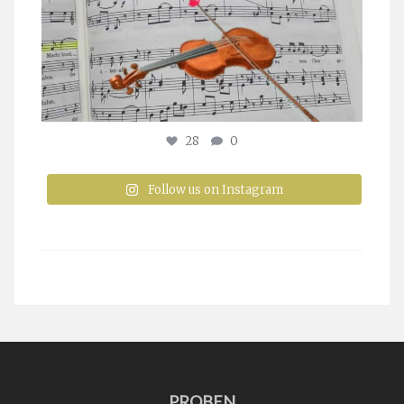
28
0
Follow us on Instagram
PROBEN