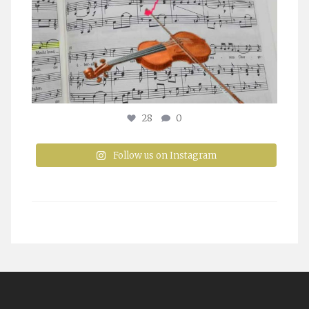
28
0
Follow us on Instagram