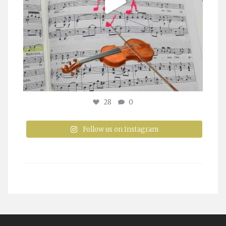
28
0
Follow us on Instagram