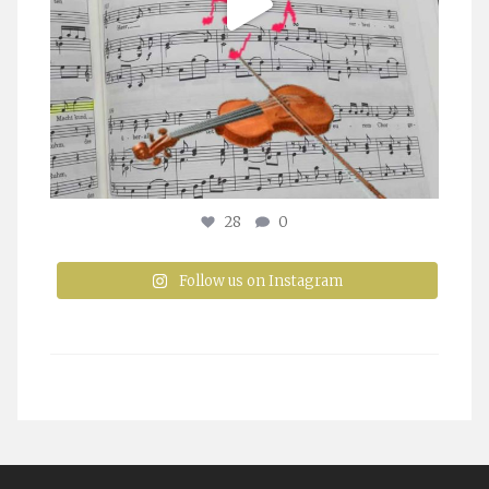
28
0
Follow us on Instagram