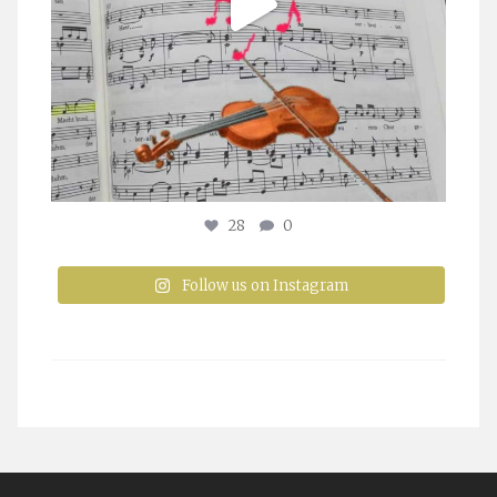
28
0
Follow us on Instagram