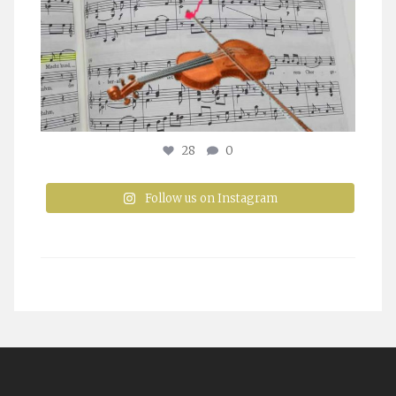
28
0
Follow us on Instagram