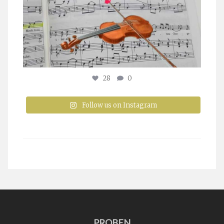
28
0
Follow us on Instagram
PROBEN