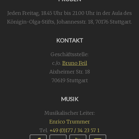
Jeden Freitag, 18.45 Uhr bis 21.00 Uhr in der Aula des
Königin-Olga-Stifts,
Johannesstr. 18,
70176 Stuttgart
.
KONTAKT
Geschäftsstelle:
c./o.
Bruno Feil
Aixheimer Str. 18
70619 Stuttgart
MUSIK
Musikalischer Leiter:
Enrico Trummer
Tel.
+49 (0)177 / 34 23 57 1