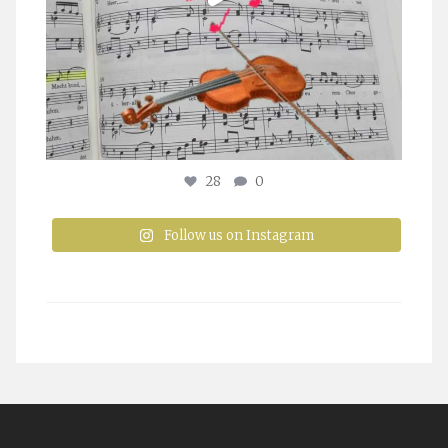
28
0
Follow us on Instagram