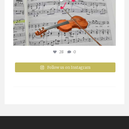
28
0
Follow us on Instagram