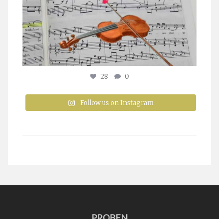
28
0
Follow us on Instagram
PROBEN