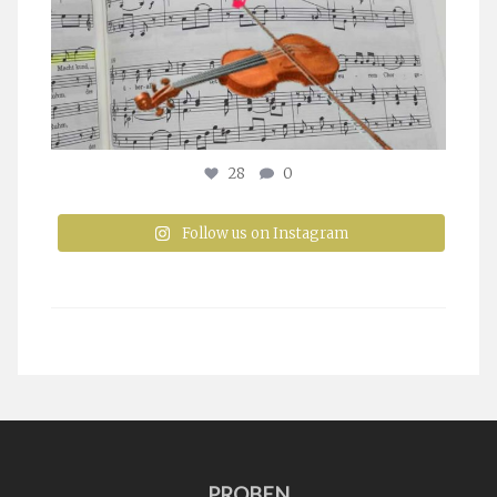
28
0
Follow us on Instagram
PROBEN