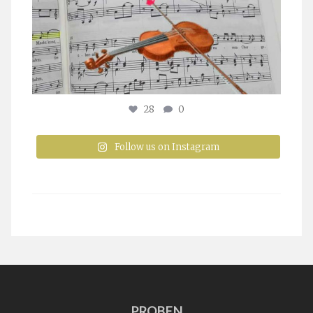
28
0
Follow us on Instagram
PROBEN