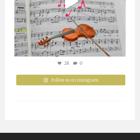
28
0
Follow us on Instagram