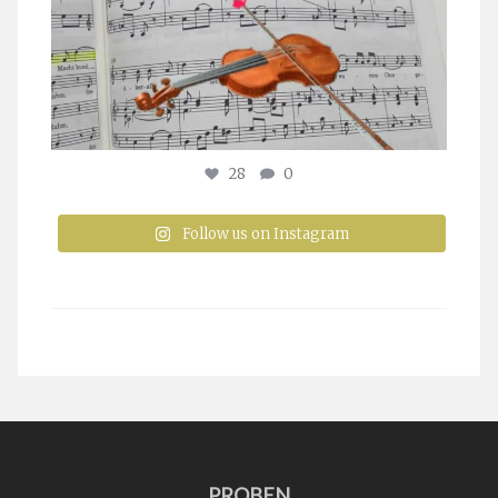
28
0
Follow us on Instagram
PROBEN