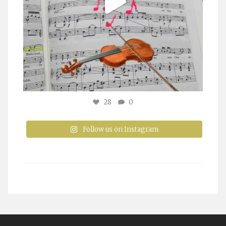
28
0
Follow us on Instagram