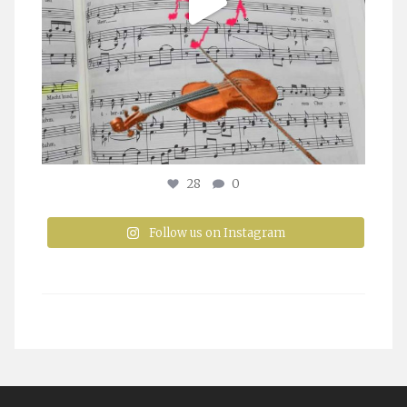
28
0
Follow us on Instagram