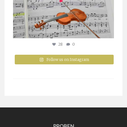
28
0
Follow us on Instagram
PROBEN