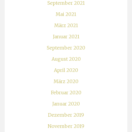
September 2021
Mai 2021
März 2021
Januar 2021
September 2020
August 2020
April 2020
März 2020
Februar 2020
Januar 2020
Dezember 2019
November 2019