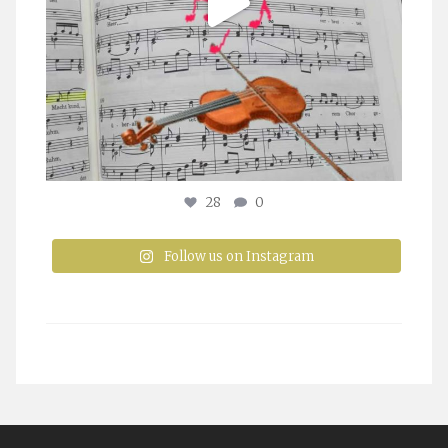
28
0
Follow us on Instagram