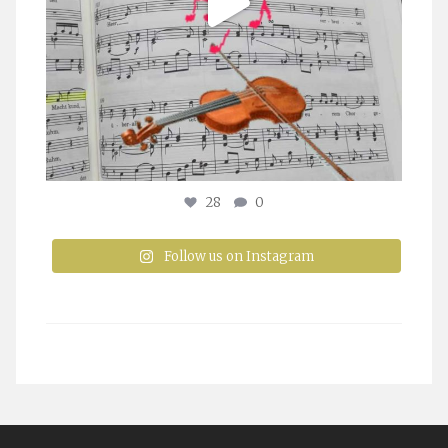
28
0
Follow us on Instagram