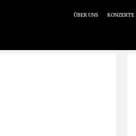
ÜBER UNS
KONZERTE
)