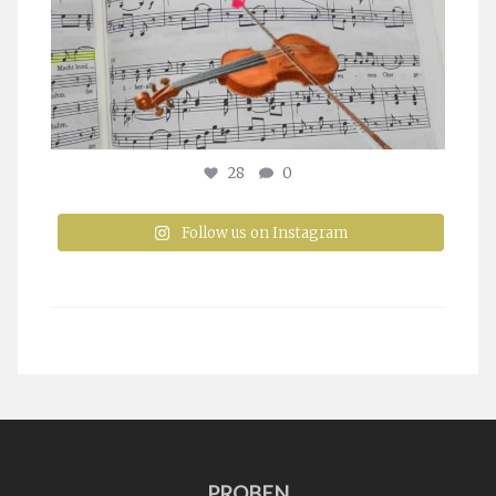
28
0
Follow us on Instagram
PROBEN