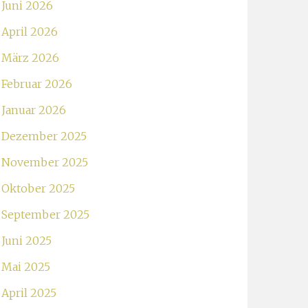
Juni 2026
April 2026
März 2026
Februar 2026
Januar 2026
Dezember 2025
November 2025
Oktober 2025
September 2025
Juni 2025
Mai 2025
April 2025