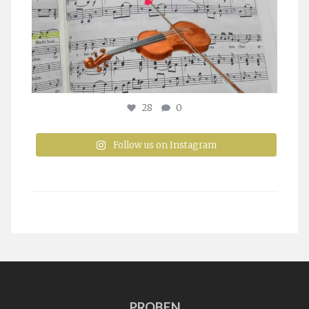
28
0
Follow us on Instagram
PROBEN