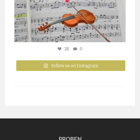
28
0
Follow us on Instagram
PROBEN