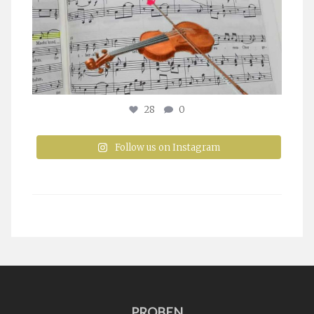
28
0
Follow us on Instagram
PROBEN