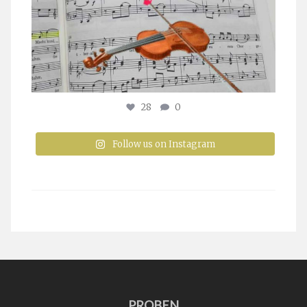
28
0
Follow us on Instagram
PROBEN