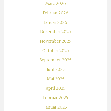
März 2026
Februar 2026
Januar 2026
Dezember 2025
November 2025
Oktober 2025
September 2025
Juni 2025
Mai 2025
April 2025
Februar 2025
Januar 2025