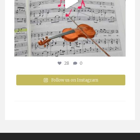
28
0
Follow us on Instagram