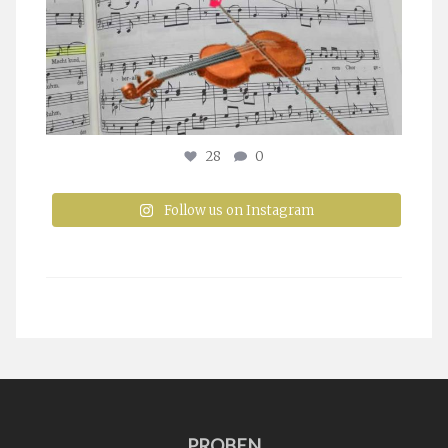
28
0
Follow us on Instagram
PROBEN