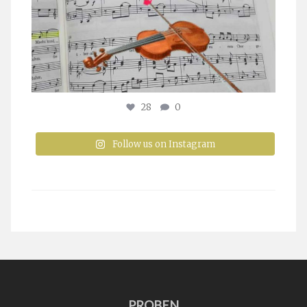
28
0
Follow us on Instagram
PROBEN