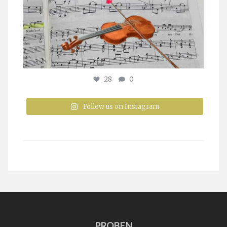
28
0
Follow us on Instagram
PROBEN