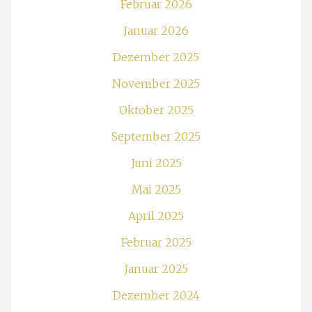
Februar 2026
Januar 2026
Dezember 2025
November 2025
Oktober 2025
September 2025
Juni 2025
Mai 2025
April 2025
Februar 2025
Januar 2025
Dezember 2024