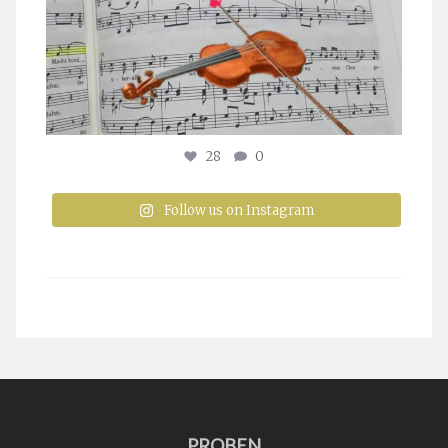
28
0
Follow us on Instagram
PROBEN