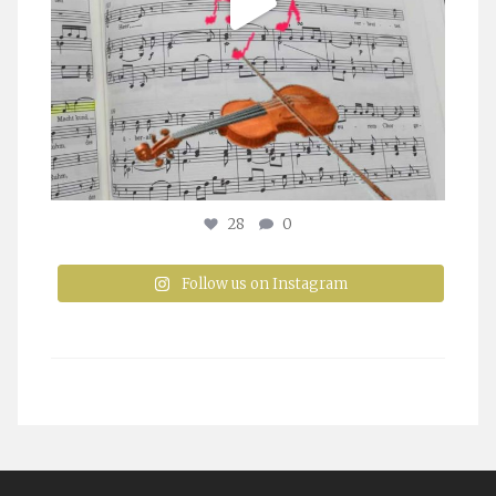
28
0
Follow us on Instagram