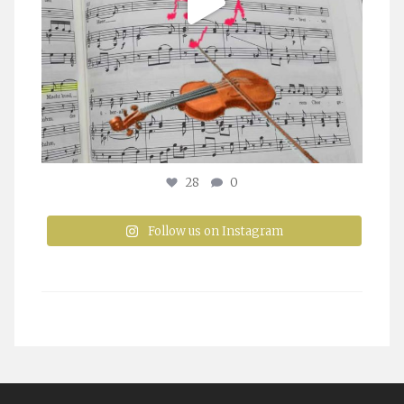
28
0
Follow us on Instagram