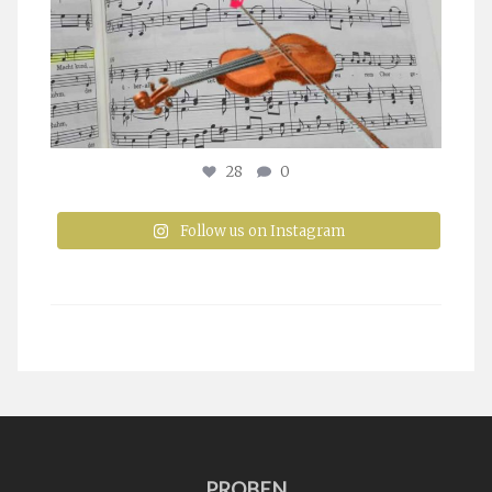
28
0
Follow us on Instagram
PROBEN