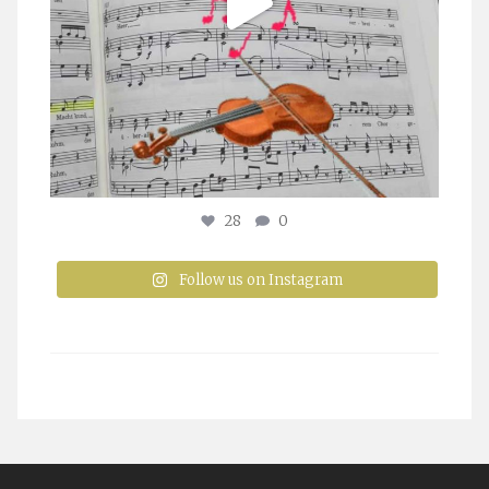
28
0
Follow us on Instagram