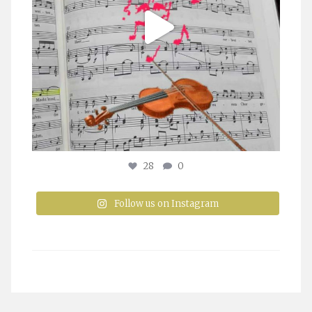
28
0
Follow us on Instagram