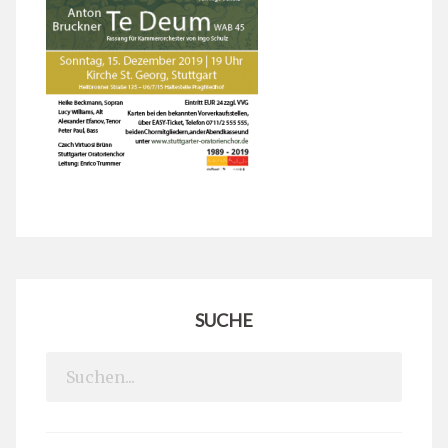
SUCHE
Search
for: