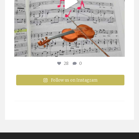
28
0
Follow us on Instagram