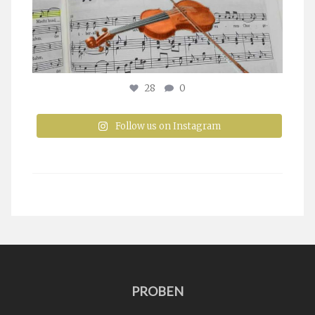
28
0
Follow us on Instagram
PROBEN