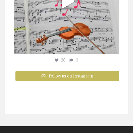
28
0
Follow us on Instagram