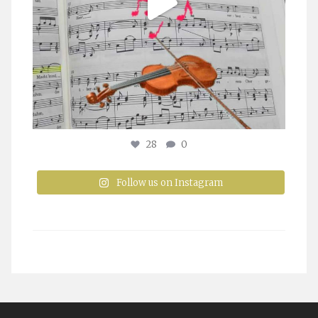
28
0
Follow us on Instagram