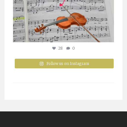
28
0
Follow us on Instagram