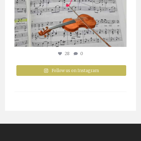
28
0
Follow us on Instagram