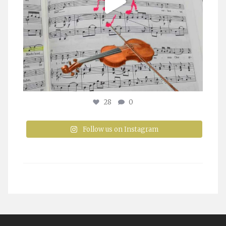
28
0
Follow us on Instagram