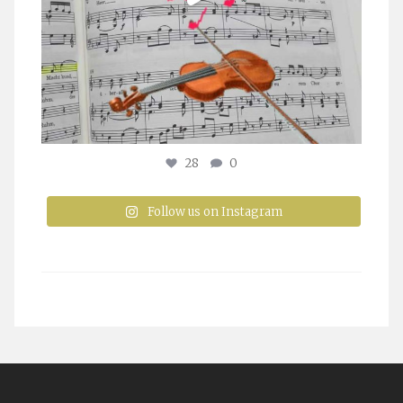
28
0
Follow us on Instagram