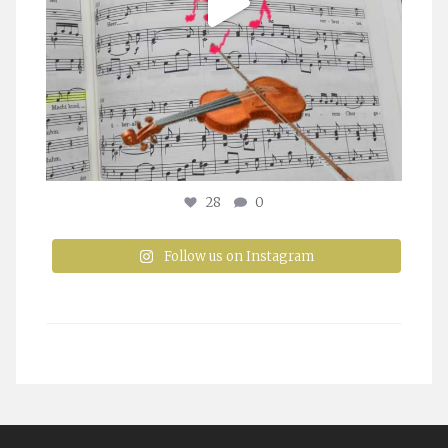
28
0
Follow us on Instagram